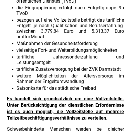
öffentlichen Dienstes (TVöD)
die Eingruppierung erfolgt nach Entgeltgruppe 9b
TVöD
bezogen auf eine Vollzeitstelle beträgt das tarifliche
Entgelt -je nach Qualifikation und Berufserfahrung-
zwischen 3.779,84 Euro und 5.313,37 Euro
brutto/Monat
Maßnahmen der Gesundheitsförderung
vielseitige Fort- und Weiterbildungsmöglichkeiten
tarifliche Jahressonderzahlung und
Leistungsentgelt
tarifliche Zusatzversorgung bei der ZVK Darmstadt
weitere Möglichkeiten der Altersvorsorge im
Rahmen der Entgeltumwandlung
Saisonkarte für das städtische Freibad
Es handelt sich grundsätzlich um eine Vollzeitstelle.
Unter Berücksichtigung der dienstlichen Erfordernisse
ist es auch möglich, die Vollzeitstelle auf mehrere
Teilzeitbeschäftigungsverhältnisse zu verteilen.
Schwerbehinderte Menschen werden bei gleicher